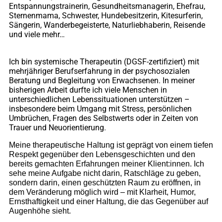
Entspannungstrainerin, Gesundheitsmanagerin, Ehefrau,
Sternenmama, Schwester, Hundebesitzerin, Kitesurferin,
Sängerin, Wanderbegeisterte, Naturliebhaberin, Reisende
und viele mehr…
Ich bin systemische Therapeutin (DGSF-zertifiziert) mit
mehrjähriger Berufserfahrung in der psychosozialen
Beratung und Begleitung von Erwachsenen. In meiner
bisherigen Arbeit durfte ich viele Menschen in
unterschiedlichen Lebenssituationen unterstützen –
insbesondere beim Umgang mit Stress, persönlichen
Umbrüchen, Fragen des Selbstwerts oder in Zeiten von
Trauer und Neuorientierung.
Meine therapeutische Haltung ist geprägt von einem tiefen
Respekt gegenüber den Lebensgeschichten und den
bereits gemachten Erfahrungen meiner Klient:innen. Ich
sehe meine Aufgabe nicht darin, Ratschläge zu geben,
sondern darin, einen geschützten Raum zu eröffnen, in
dem Veränderung möglich wird – mit Klarheit, Humor,
Ernsthaftigkeit und einer Haltung, die das Gegenüber auf
Augenhöhe sieht.