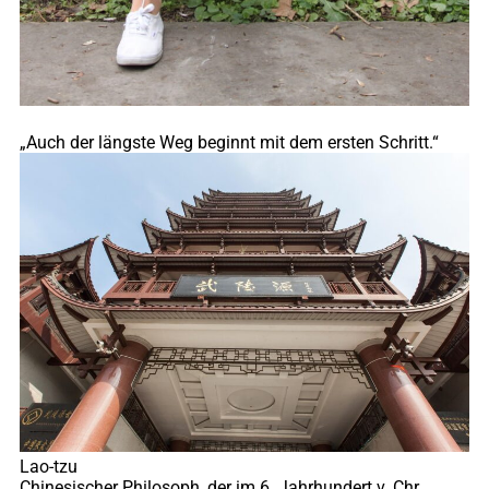
„Auch der längste Weg beginnt mit dem ersten Schritt.“
Lao-tzu
Chinesischer Philosoph, der im 6. Jahrhundert v. Chr.